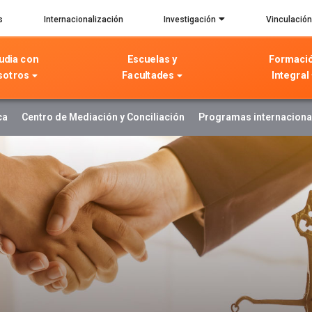
s
Internacionalización
Investigación
Vinculación
udia con
Escuelas y
Formaci
sotros
Facultades
Integral
ca
Centro de Mediación y Conciliación
Programas internaciona