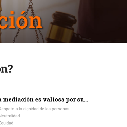
ón?
a mediación es valiosa por su...
Respeto a la dignidad de las personas
Neutralidad
Equidad