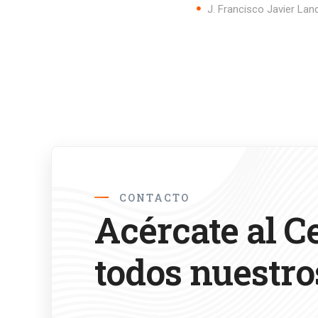
J. Francisco J
CONTACTO
Acércate al C
todos nuestro