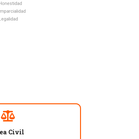
Honestidad
Imparcialidad
Legalidad
ea Civil