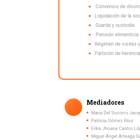
Convenios de divorc
Liquidación de la so
Guarda y custodia
Pensión alimenticia
Régimen de visitas 
Partición de herenci
Mediadores
Maria Del Socorro Ja
Patricia 
Erika Jhoana 
Miguel Ángel Ar