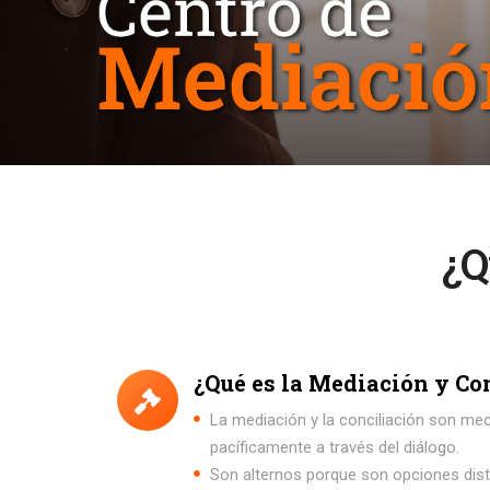
¿Q
¿Qué es la Mediación y Co
La mediación y la conciliación son me
pacíficamente a través del diálogo.
Son alternos porque son opciones distin