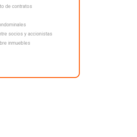
to de contratos
ondominales
tre socios y accionistas
obre inmuebles