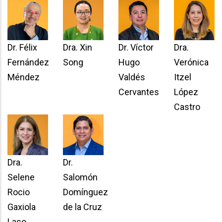
Dr. Félix
Dra. Xin
Dr. Víctor
Dra.
Fernández
Song
Hugo
Verónica
Méndez
Valdés
Itzel
Cervantes
López
Castro
Dra.
Dr.
Selene
Salomón
Rocio
Domínguez
Gaxiola
de la Cruz
Laso