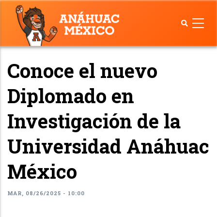
Pasar
al
contenido
principal
Conoce el nuevo
Diplomado en
Investigación de la
Universidad Anáhuac
México
MAR, 08/26/2025 - 10:00