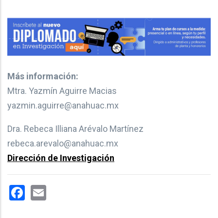
Más información:
Mtra. Yazmín Aguirre Macias
yazmin.aguirre@anahuac.mx
Dra. Rebeca Illiana Arévalo Martínez
rebeca.arevalo@anahuac.mx
Dirección de Investigación
Facebook
Email