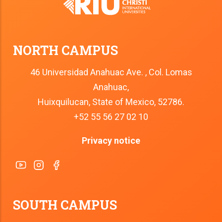
NORTH CAMPUS
46 Universidad Anahuac Ave. , Col. Lomas
Anahuac,
Huixquilucan, State of Mexico, 52786.
+52 55 56 27 02 10
Privacy notice
SOUTH CAMPUS