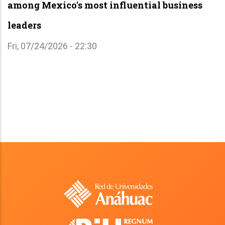
ng Mexico's most influential business
ders
 07/24/2026 - 22:30