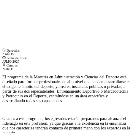
Duración:
2 AÑOS
Fecha de Inicio:
JULIO 2027
Campus:
NORTE
El programa de la Maestría en Administración y Ciencias del Deporte está
diseñado para formar profesionales de alto nivel que puedan desarrollarse en
el exigente ámbito del deporte, ya sea en instancias públicas o privadas, a
partir de sus dos especialidades: Entrenamiento Deportivo o Mercadotecnia
y Patrocinio en el Deporte, centrándose en un área específica y
desarrollando todas sus capacidades.
Gracias a este programa, los egresados estarán preparados para alcanzar el
liderazgo en esta profesión, ya que gracias a la excelencia en la enseñanza
que nos caracteriza tendrán contacto de primera mano con los expertos en la
materia.