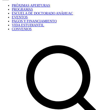
PRÓXIMAS APERTURAS
PROGRAMAS
ESCUELA DE DOCTORADO ANÁHUAC
EVENTOS
PAGOS Y FINANCIAMIENTO
VIDA ESTUDIANTIL
CONVENIOS