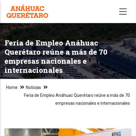
Skip
to
main
content
Feria de Empleo Anáhuac
Querétaro reúne a más de 70
empresas nacionales e
internacionales
Home
Noticias
Feria de Empleo Anáhuac Querétaro reúne a más de 70
empresas nacionales e internacionales