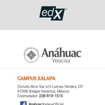
CAMPUS XALAPA
Circuito Arco Sur s/n Lomas Verdes
, CP.
91098 Xalapa Veracruz, México.
Conmutador:
228-819-1515
Anahuac
XalapaOficial