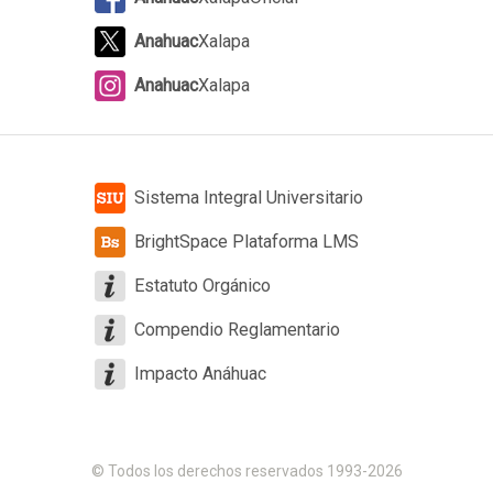
Anahuac
Xalapa
Anahuac
Xalapa
Sistema Integral Universitario
BrightSpace Plataforma LMS
Estatuto Orgánico
Compendio Reglamentario
Impacto Anáhuac
© Todos los derechos reservados 1993-2026