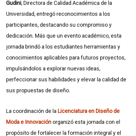
Gudini
, Directora de Calidad Académica de la
Universidad, entregó reconocimientos a los
participantes, destacando su compromiso y
dedicación. Más que un evento académico, esta
jornada brindó a los estudiantes herramientas y
conocimientos aplicables para futuros proyectos,
impulsándolos a explorar nuevas ideas,
perfeccionar sus habilidades y elevar la calidad de
sus propuestas de diseño.
La coordinación de la
Licenciatura en Diseño de
Moda e Innovación
organizó esta jornada con el
propósito de fortalecer la formación integral y el