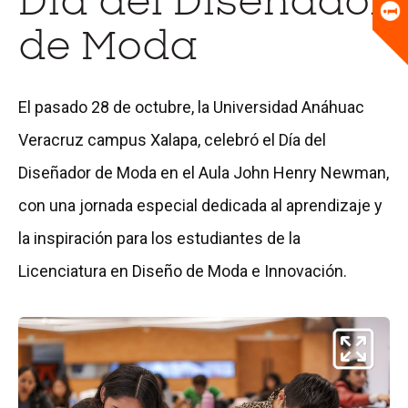
Día del Diseñador
Universitario
Biblioteca
de Moda
El pasado 28 de octubre, la Universidad Anáhuac
Veracruz campus Xalapa, celebró el Día del
Diseñador de Moda en el Aula John Henry Newman,
con una jornada especial dedicada al aprendizaje y
la inspiración para los estudiantes de la
Licenciatura en Diseño de Moda e Innovación.