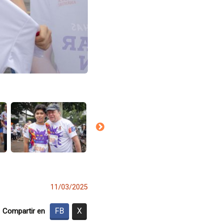
11/03/2025
FB
X
Compartir en