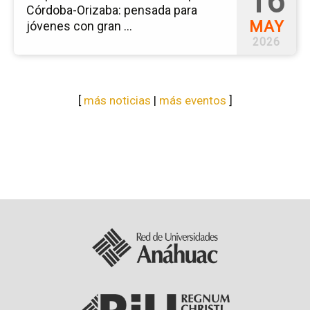
16
Córdoba-Orizaba: pensada para
MAY
jóvenes con gran ...
2026
[
más noticias
|
más eventos
]