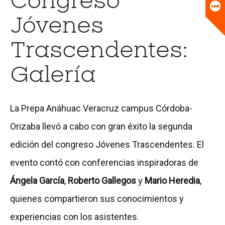
Congreso
Universitario
Biblioteca
Jóvenes
Trascendentes:
Galería
La Prepa Anáhuac Veracruz campus Córdoba-
Orizaba llevó a cabo con gran éxito la segunda
edición del congreso Jóvenes Trascendentes. El
evento contó con conferencias inspiradoras de
Ángela García
,
Roberto Gallegos
y
Mario Heredia
,
quienes compartieron sus conocimientos y
experiencias con los asistentes.