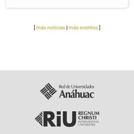
[
más noticias
|
más eventos
]