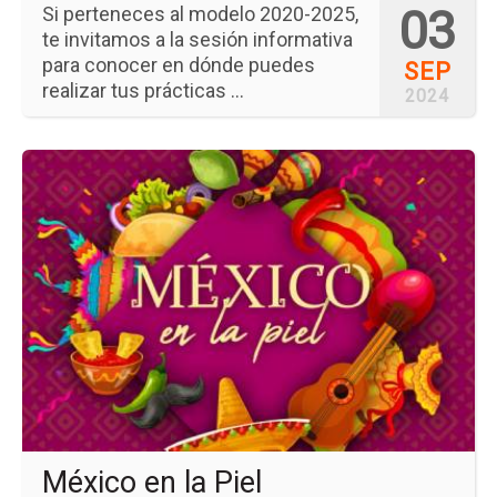
03
Si perteneces al modelo 2020-2025,
te invitamos a la sesión informativa
para conocer en dónde puedes
SEP
realizar tus prácticas ...
2024
Ir
a
la
pá
del
ev
Mé
en
la
Pie
México en la Piel