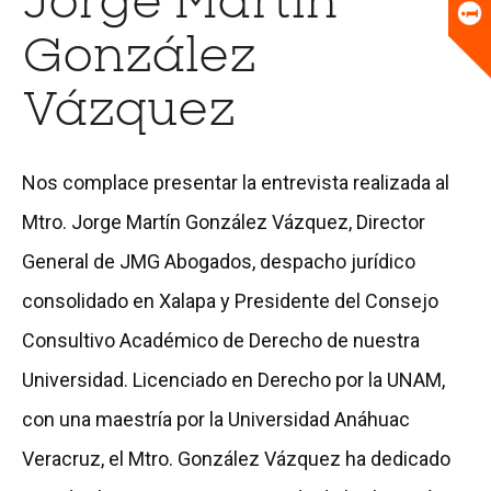
Jorge Martín
Universitario
Biblioteca
González
Vázquez
Nos complace presentar la entrevista realizada al
Mtro. Jorge Martín González Vázquez, Director
General de JMG Abogados, despacho jurídico
consolidado en Xalapa y Presidente del Consejo
Consultivo Académico de Derecho de nuestra
Universidad. Licenciado en Derecho por la UNAM,
con una maestría por la Universidad Anáhuac
Veracruz, el Mtro. González Vázquez ha dedicado