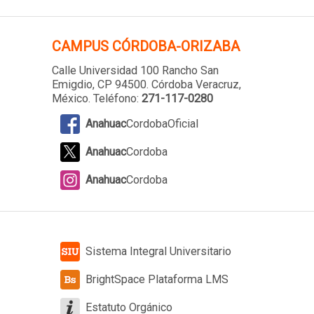
CAMPUS
CÓRDOBA-ORIZABA
Calle Universidad 100 Rancho San
Emigdio, CP 94500. Córdoba Veracruz,
México. Teléfono:
271-117-0280
Anahuac
CordobaOficial
Anahuac
Cordoba
Anahuac
Cordoba
Sistema Integral Universitario
BrightSpace Plataforma LMS
Estatuto Orgánico