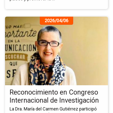
Ir
2026/04/06
a
la
pá
de
la
no
Re
en
Co
Int
de
In
Reconocimiento en Congreso
Internacional de Investigación
La Dra. María del Carmen Gutiérrez participó