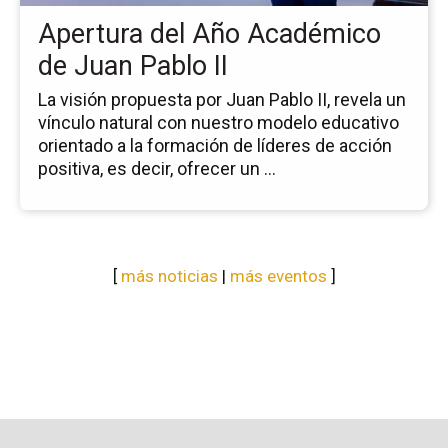
Ju
Apertura del Año Académico
Pa
II
de Juan Pablo II
La visión propuesta por Juan Pablo II, revela un
vínculo natural con nuestro modelo educativo
orientado a la formación de líderes de acción
positiva, es decir, ofrecer un ...
[
más noticias
|
más eventos
]