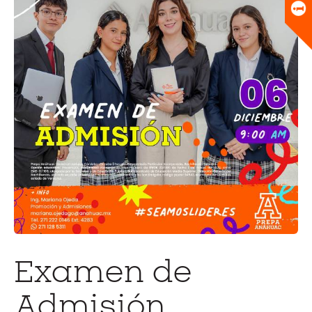
Universitario
Biblioteca
Examen de
Admisión