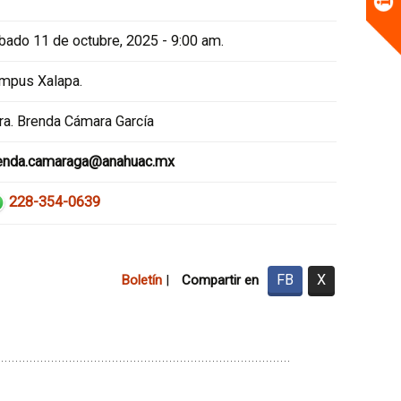
bado 11 de octubre, 2025 - 9:00 am.
mpus Xalapa.
ra. Brenda Cámara García
enda.camaraga@anahuac.mx
228-354-0639
FB
X
Boletín
|
Compartir en