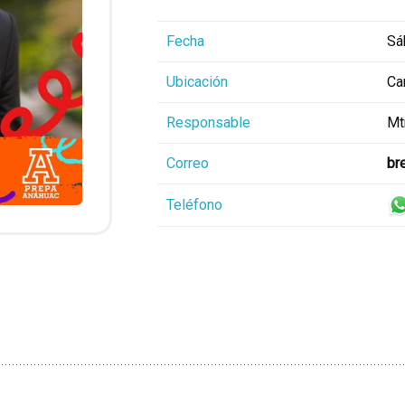
Fecha
Sá
Ubicación
Ca
Responsable
Mt
Correo
br
Teléfono