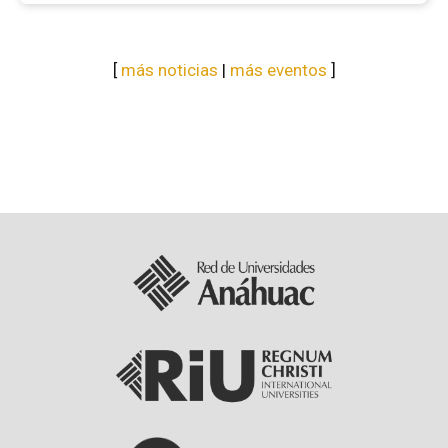
[
más noticias
|
más eventos
]