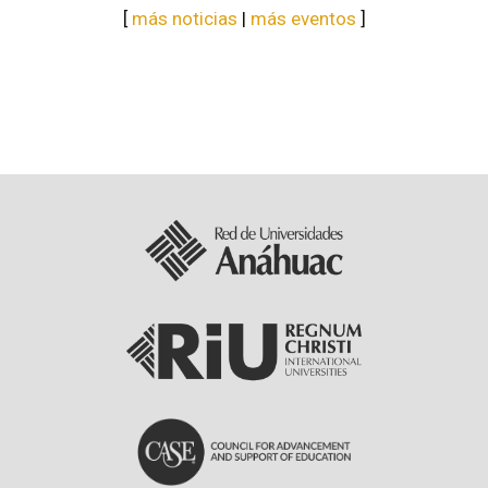
[
más noticias
|
más eventos
]