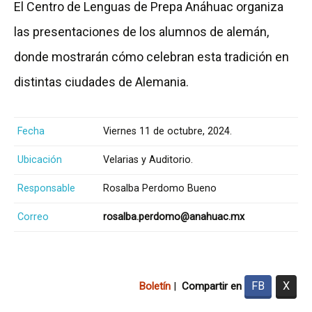
El Centro de Lenguas de Prepa Anáhuac organiza
las presentaciones de los alumnos de alemán,
donde mostrarán cómo celebran esta tradición en
distintas ciudades de Alemania.
Fecha
Viernes 11 de octubre, 2024.
Ubicación
Velarias y Auditorio.
Responsable
Rosalba Perdomo Bueno
Correo
rosalba.perdomo@anahuac.mx
FB
X
Boletín
|
Compartir en