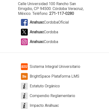
Calle Universidad 100 Rancho San
Emigdio, CP 94500. Córdoba Veracruz,
México. Teléfono:
271-117-0280
Anahuac
CordobaOficial
Anahuac
Cordoba
Anahuac
Cordoba
Sistema Integral Universitario
BrightSpace Plataforma LMS
Estatuto Orgánico
Compendio Reglamentario
Impacto Anáhuac