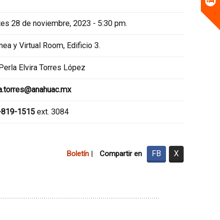
es 28 de noviembre, 2023 - 5:30 pm.
ínea y Virtual Room, Edificio 3.
 Perla Elvira Torres López
a.torres@anahuac.mx
-819-1515
ext. 3084
FB
X
Boletín
|
Compartir en