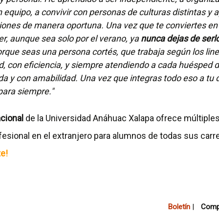
n equipo, a convivir con personas de culturas distintas y 
iones de manera oportuna. Una vez que te conviertes en
, aunque sea solo por el verano, ya
nunca dejas de serl
rque seas una persona cortés, que trabaja según los li
d, con eficiencia, y siempre atendiendo a cada huésped
a y con amabilidad. Una vez que integras todo eso a tu dí
para siempre."
acional
de la Universidad Anáhuac Xalapa ofrece múltiple
fesional en el extranjero para alumnos de todas sus carr
te!
Boletín
|
Compa