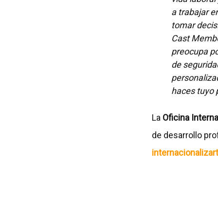
a trabajar e
tomar decis
Cast Member
preocupa po
de segurida
personalizad
haces tuyo 
La
Oficina Intern
de desarrollo pro
internacionalizar