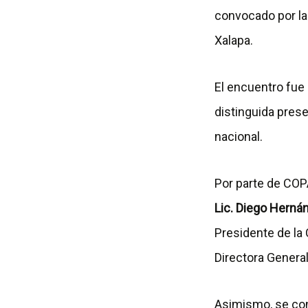
convocado por l
Xalapa.
El encuentro fue 
distinguida pres
nacional.
Por parte de COP
Lic. Diego Herná
Presidente de la
Directora General
Asimismo, se con