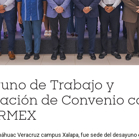
uno de Trabajo y
ación de Convenio c
RMEX
náhuac Veracruz campus Xalapa, fue sede del desayuno 