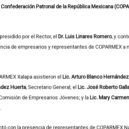
a
Confederación Patronal de la República Mexicana (CO
presidido por el Rector, el
Dr. Luis Linares Romero
, y cont
encia de empresarios y representantes de COPARMEX a ni
ARMEX Xalapa asistieron el
Lic. Arturo Blanco Hernández
ndez Huerta
, Secretario General; el
Lic. José Roberto Gal
 Comisión de Empresarios Jóvenes; y la
Lic. Mary Carme
.
tó con la presencia de representantes de COPARMEX Nac