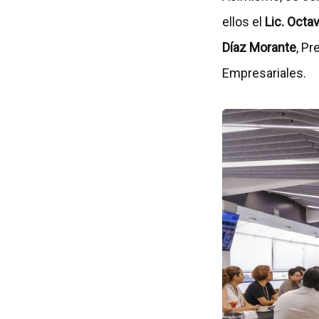
ellos el
Lic. Octa
Díaz Morante
, Pr
Empresariales.