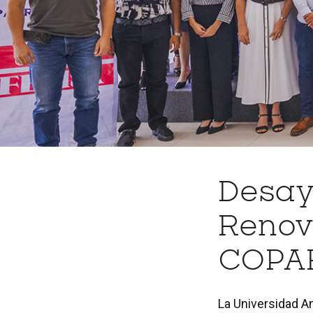
Desay
Renov
COPA
La Universidad A