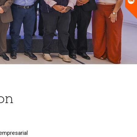
on
empresarial