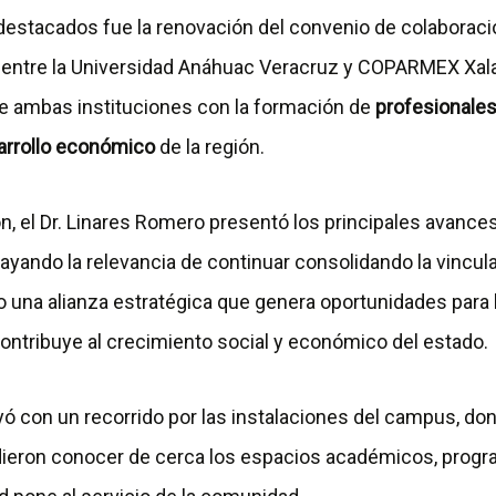
stacados fue la renovación del convenio de colaboraci
al entre la Universidad Anáhuac Veracruz y COPARMEX Xal
 ambas instituciones con la formación de
profesionales
arrollo económico
de la región.
n, el Dr. Linares Romero presentó los principales avances
rayando la relevancia de continuar consolidando la vincu
na alianza estratégica que genera oportunidades para 
ontribuye al crecimiento social y económico del estado.
yó con un recorrido por las instalaciones del campus, do
dieron conocer de cerca los espacios académicos, prog