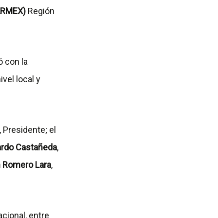
PARMEX)
Región
ó con la
vel local y
, Presidente; el
lardo Castañeda
,
n Romero Lara
,
ional, entre