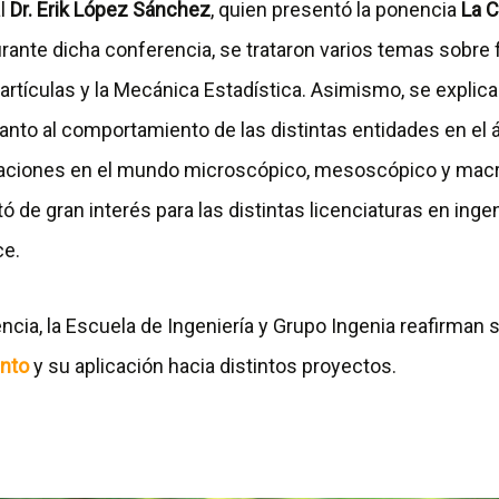
al
Dr. Erik López Sánchez
, quien presentó la ponencia
La C
urante dicha conferencia, se trataron varios temas sobre 
Partículas y la Mecánica Estadística. Asimismo, se expli
anto al comportamiento de las distintas entidades en el 
icaciones en el mundo microscópico, mesoscópico y mac
tó de gran interés para las distintas licenciaturas en inge
ce.
cia, la Escuela de Ingeniería y Grupo Ingenia reafirman 
ento
y su aplicación hacia distintos proyectos.