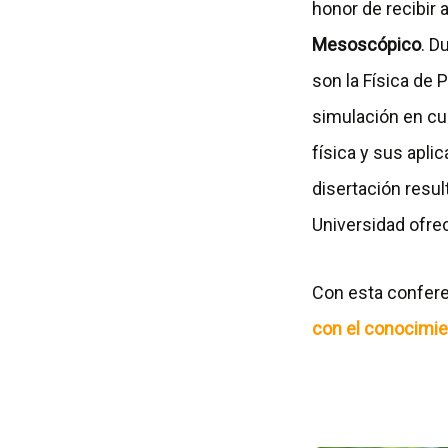
honor de recibir 
Mesoscópico
. D
son la Física de 
simulación en cu
física y sus apl
disertación resul
Universidad ofre
Con esta conferen
con el conocimi