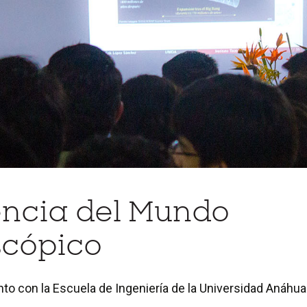
encia del Mundo
cópico
unto con la Escuela de Ingeniería de la Universidad Anáhuac