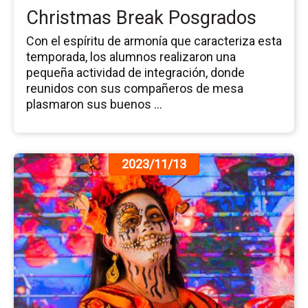
Christmas Break Posgrados
Con el espíritu de armonía que caracteriza esta
temporada, los alumnos realizaron una
pequeña actividad de integración, donde
reunidos con sus compañeros de mesa
plasmaron sus buenos ...
Ir
2023/11/13
a
la
pá
de
la
no
Fe
de
Dí