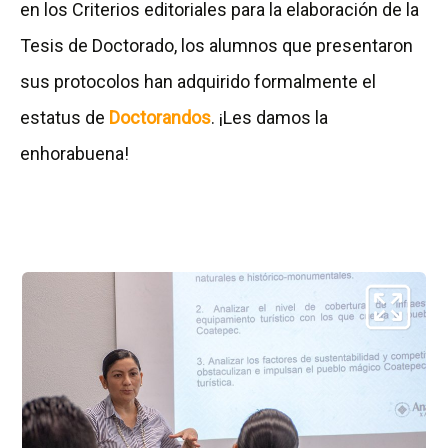
en los Criterios editoriales para la elaboración de la
Tesis de Doctorado, los alumnos que presentaron
sus protocolos han adquirido formalmente el
estatus de
Doctorandos
. ¡Les damos la
enhorabuena!