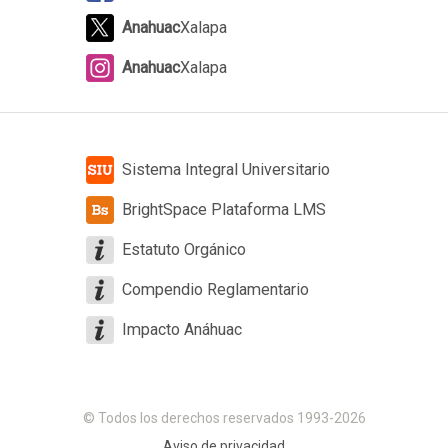
Anahuac
Xalapa
Anahuac
Xalapa
Sistema Integral Universitario
BrightSpace Plataforma LMS
Estatuto Orgánico
Compendio Reglamentario
Impacto Anáhuac
© Todos los derechos reservados 1993-2026
Aviso de privacidad