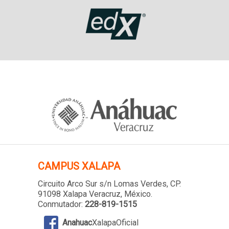
CAMPUS XALAPA
Circuito Arco Sur s/n Lomas Verdes
, CP.
91098 Xalapa Veracruz, México.
Conmutador:
228-819-1515
Anahuac
XalapaOficial