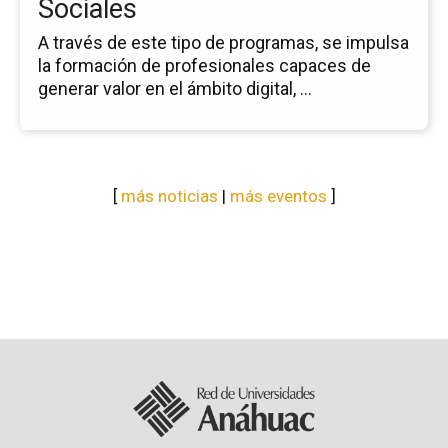
Sociales
So
A través de este tipo de programas, se impulsa
la formación de profesionales capaces de
generar valor en el ámbito digital, ...
[
más noticias
|
más eventos
]