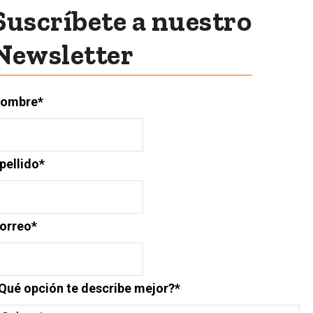
Suscríbete a nuestro
Newsletter
ombre
*
pellido
*
orreo
*
Qué opción te describe mejor?
*