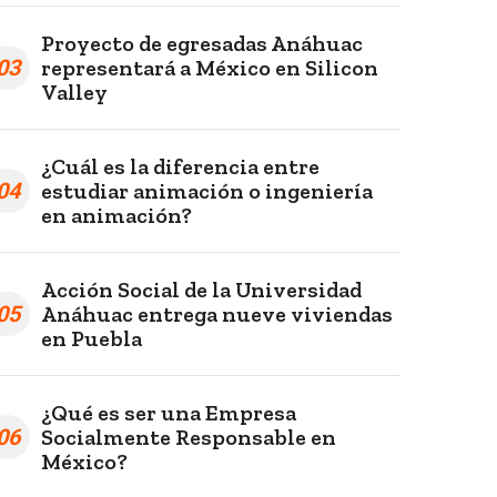
Proyecto de egresadas Anáhuac
03
representará a México en Silicon
Valley
¿Cuál es la diferencia entre
04
estudiar animación o ingeniería
en animación?
Acción Social de la Universidad
05
Anáhuac entrega nueve viviendas
en Puebla
¿Qué es ser una Empresa
06
Socialmente Responsable en
México?