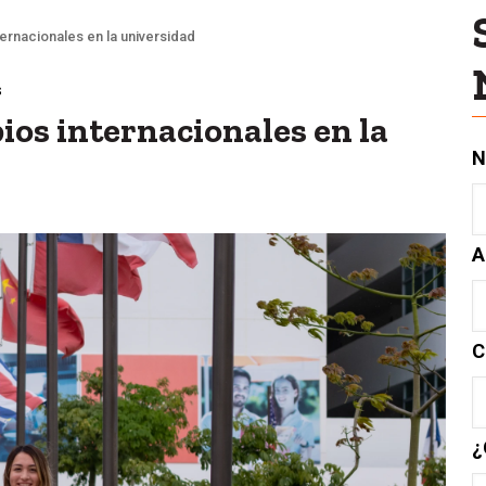
ernacionales en la universidad
s
os internacionales en la
N
A
C
¿