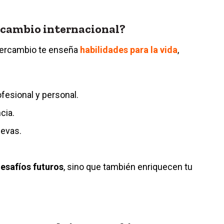
rcambio internacional?
tercambio te enseña
habilidades para la vida
,
fesional y personal.
cia.
uevas.
esafíos futuros
, sino que también enriquecen tu