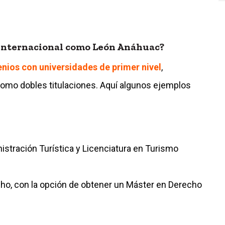
internacional como León Anáhuac?
nios con universidades de primer nivel
,
como dobles titulaciones. Aquí algunos ejemplos
nistración Turística y Licenciatura en Turismo
echo, con la opción de obtener un Máster en Derecho