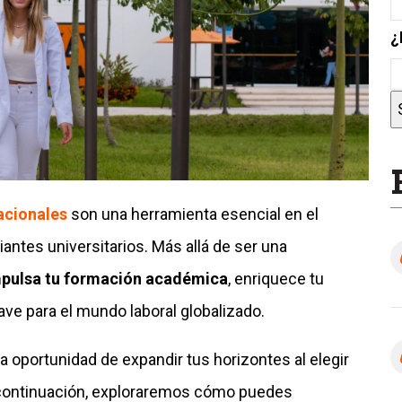
¿
acionales
son una herramienta esencial en el
iantes universitarios. Más allá de ser una
pulsa tu formación académica
, enriquece tu
lave para el mundo laboral globalizado.
 la oportunidad de expandir tus horizontes al elegir
 continuación, exploraremos cómo puedes