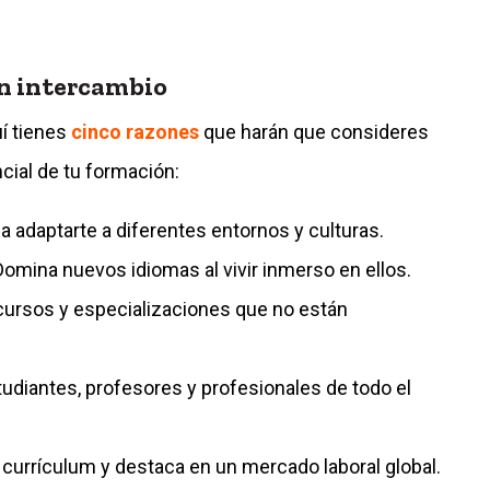
un intercambio
uí tienes
cinco razones
que harán que consideres
cial de tu formación:
a adaptarte a diferentes entornos y culturas.
 Domina nuevos idiomas al vivir inmerso en ellos.
cursos y especializaciones que no están
udiantes, profesores y profesionales de todo el
u currículum y destaca en un mercado laboral global.