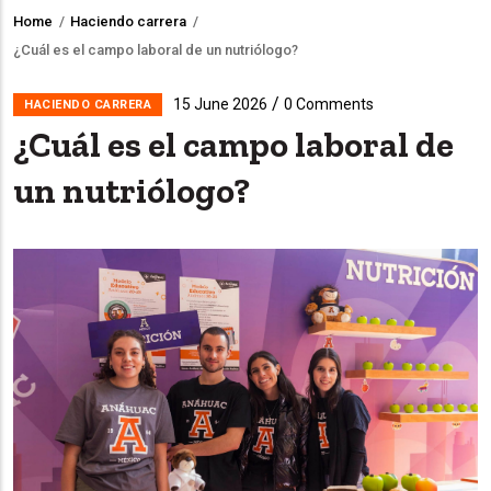
Home
/
Haciendo carrera
/
Breadcrumb
¿Cuál es el campo laboral de un nutriólogo?
/
15 June 2026
0 Comments
HACIENDO CARRERA
¿Cuál es el campo laboral de
un nutriólogo?