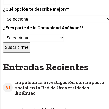
¿Qué opción te describe mejor?
*
¿Eres parte de la Comunidad Anáhuac?
*
Entradas Recientes
Impulsan la investigación con impacto
01
social en la Red de Universidades
Anáhuac