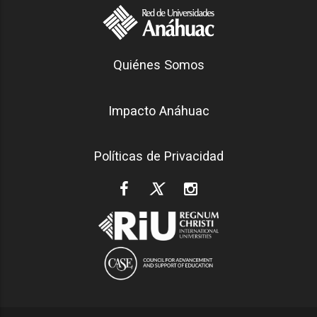
Generación Anáhuac
Quiénes Somos
Footer
Impacto Anáhuac
Políticas de Privacidad