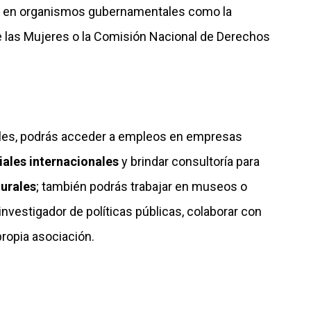
s en organismos gubernamentales como la
de las Mujeres o la Comisión Nacional de Derechos
ales, podrás acceder a empleos en empresas
ales internacionales
y brindar consultoría para
turales
; también podrás trabajar en museos o
investigador de políticas públicas, colaborar con
propia asociación.