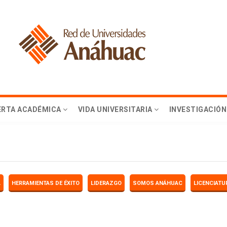
ERTA ACADÉMICA
VIDA UNIVERSITARIA
INVESTIGACIÓN
A
HERRAMIENTAS DE ÉXITO
LIDERAZGO
SOMOS ANÁHUAC
LICENCIATU