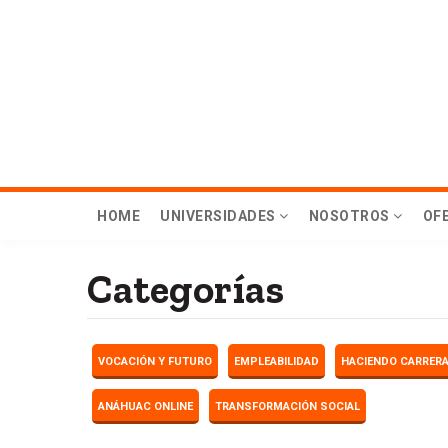
Skip
to
main
content
Menú
HOME
UNIVERSIDADES
NOSOTROS
OF
principal
Categorías
Hub
VOCACIÓN Y FUTURO
EMPLEABILIDAD
HACIENDO CARRER
ANÁHUAC ONLINE
TRANSFORMACIÓN SOCIAL