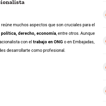
ionalista
s
reúne muchos aspectos que son cruciales para el
, política, derecho, economía
, entre otros. Aunque
acionalista con el
trabajo en ONG
o en Embajadas,
es desarrollarte como profesional.