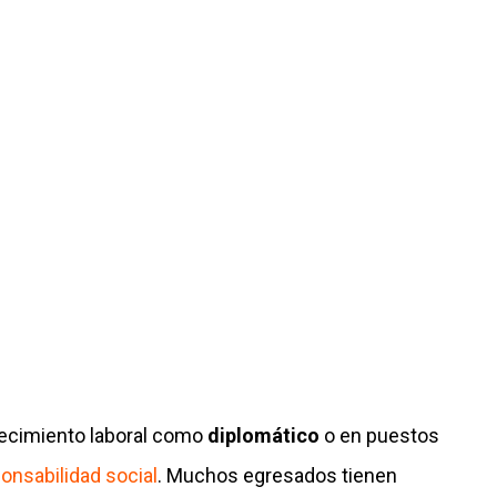
recimiento laboral como
diplomático
o en puestos
onsabilidad social
. Muchos egresados tienen