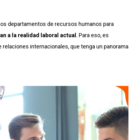
r los departamentos de recursos humanos para
n a la realidad laboral actual
. Para eso, es
e relaciones internacionales, que tenga un panorama