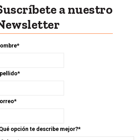
Suscríbete a nuestro
Newsletter
ombre
*
pellido
*
orreo
*
Qué opción te describe mejor?
*