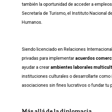
también la oportunidad de acceder a empleo
Secretaría de Turismo, el Instituto Nacional 
Humanos.
Siendo licenciado en Relaciones Internacion
privadas para implementar
acuerdos comerci
ayudar a crear
ambientes laborales multicul
instituciones culturales o desarrollarte como 
asociaciones sin fines lucrativos o fundar tu 
Más allá de la diplomacia