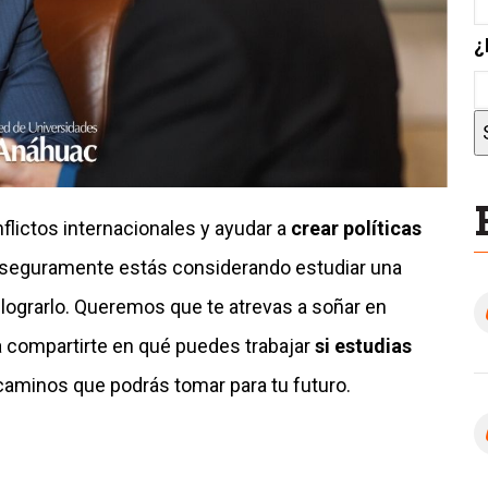
¿
nflictos internacionales y ayudar a
crear políticas
 seguramente estás considerando estudiar una
 lograrlo. Queremos que te atrevas a soñar en
a compartirte en qué puedes trabajar
si estudias
s caminos que podrás tomar para tu futuro.