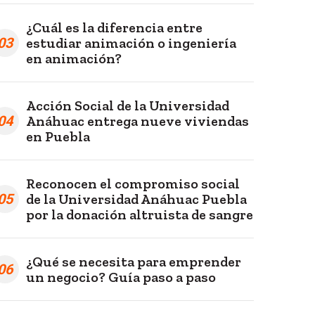
¿Cuál es la diferencia entre
03
estudiar animación o ingeniería
en animación?
Acción Social de la Universidad
04
Anáhuac entrega nueve viviendas
en Puebla
Reconocen el compromiso social
05
de la Universidad Anáhuac Puebla
por la donación altruista de sangre
¿Qué se necesita para emprender
06
un negocio? Guía paso a paso