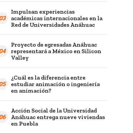
Impulsan experiencias
03
académicas internacionales en la
Red de Universidades Anáhuac
Proyecto de egresadas Anáhuac
04
representará a México en Silicon
Valley
¿Cuál es la diferencia entre
05
estudiar animación o ingeniería
en animación?
Acción Social de la Universidad
06
Anáhuac entrega nueve viviendas
en Puebla