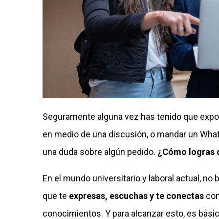
Seguramente alguna vez has tenido que expone
en medio de una discusión, o mandar un What
una duda sobre algún pedido.
¿Cómo logras c
En el mundo universitario y laboral actual, no
que te
expresas, escuchas y te conectas
con
conocimientos. Y para alcanzar esto, es bási