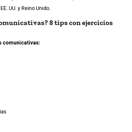
 EE. UU. y Reino Unido.
municativas? 8 tips con ejercicios
es comunicativas:
ias