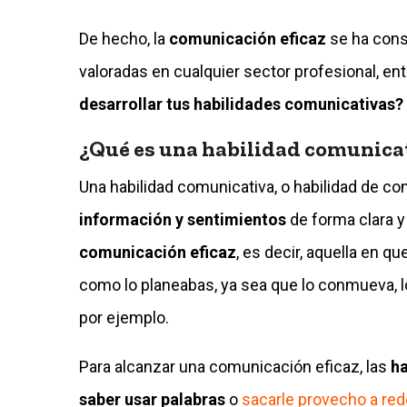
De hecho, la
comunicación eficaz
se ha con
valoradas en cualquier sector profesional, en
desarrollar tus habilidades comunicativas?
¿Qué es una habilidad comunica
Una habilidad comunicativa, o habilidad de co
información y sentimientos
de forma clara y
comunicación eficaz
, es decir, aquella en q
como lo planeabas, ya sea que lo conmueva, lo
por ejemplo.
Para alcanzar una comunicación eficaz, las
ha
saber usar palabras
o
sacarle provecho a re