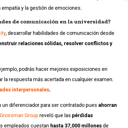
a empatía y la gestión de emociones.
dades de comunicación en la universidad?
ity
, desarrollar habilidades de comunicación desde
nstruir relaciones sólidas, resolver conflictos y
 ejemplo, podrás hacer mejores exposiciones en
ar la respuesta más acertada en cualquier examen.
dades interpersonales
.
 un diferenciador para ser contratado pues
ahorran
 Grossman Group
reveló que las
pérdidas
os empleados cuestan
hasta 37,000 millones
de