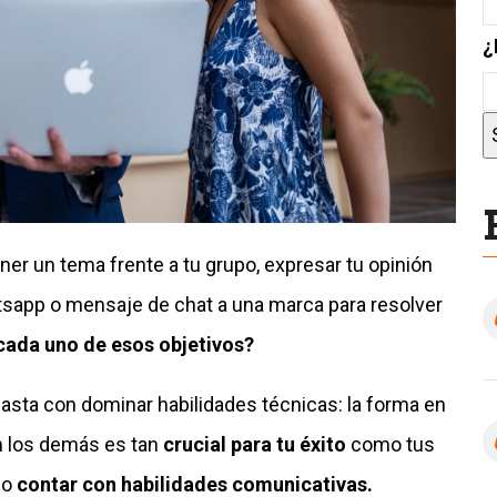
¿
r un tema frente a tu grupo, expresar tu opinión
sapp o mensaje de chat a una marca para resolver
ada uno de esos objetivos?
 basta con dominar habilidades técnicas: la forma en
 los demás es tan
crucial para tu éxito
como tus
co
contar con habilidades comunicativas.