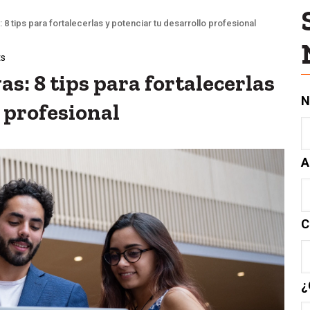
8 tips para fortalecerlas y potenciar tu desarrollo profesional
s
s: 8 tips para fortalecerlas
N
 profesional
A
C
¿