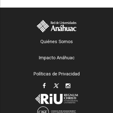
Generación Anáhuac
Quiénes Somos
Footer
Impacto Anáhuac
Políticas de Privacidad