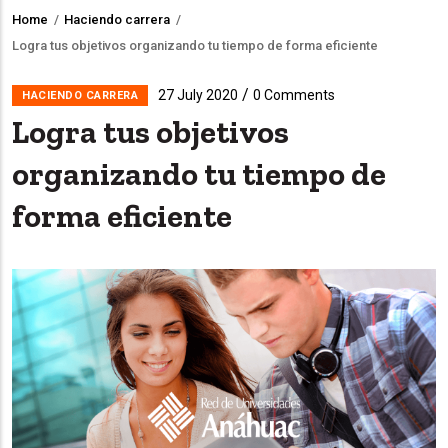
Home
/
Haciendo carrera
/
Breadcrumb
Logra tus objetivos organizando tu tiempo de forma eficiente
/
27 July 2020
0 Comments
HACIENDO CARRERA
Logra tus objetivos
organizando tu tiempo de
forma eficiente