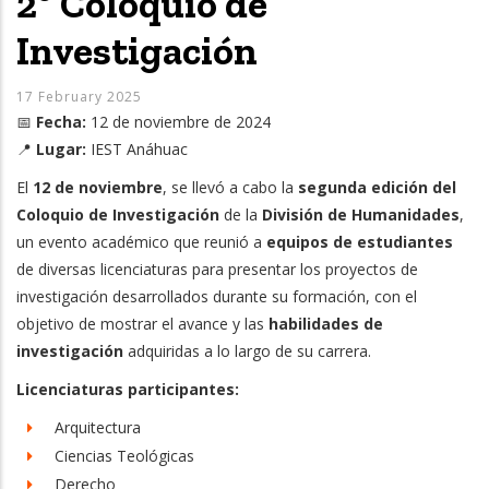
2º Coloquio de
Investigación
17 February 2025
📅
Fecha:
12 de noviembre de 2024
📍
Lugar:
IEST Anáhuac
El
12 de noviembre
, se llevó a cabo la
segunda edición del
Coloquio de Investigación
de la
División de Humanidades
,
un evento académico que reunió a
equipos de estudiantes
de diversas licenciaturas para presentar los proyectos de
investigación desarrollados durante su formación, con el
objetivo de mostrar el avance y las
habilidades de
investigación
adquiridas a lo largo de su carrera.
Licenciaturas participantes:
Arquitectura
Ciencias Teológicas
Derecho