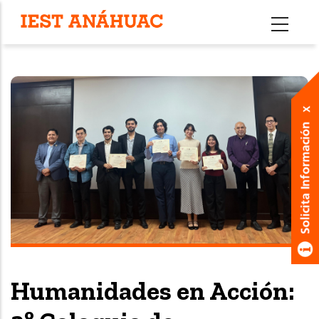
Pasar
al
contenido
principal
Humanidades en Acción: