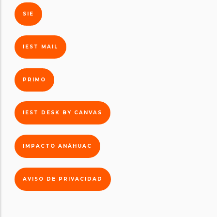
SIE
IEST MAIL
PRIMO
IEST DESK BY CANVAS
IMPACTO ANÁHUAC
AVISO DE PRIVACIDAD