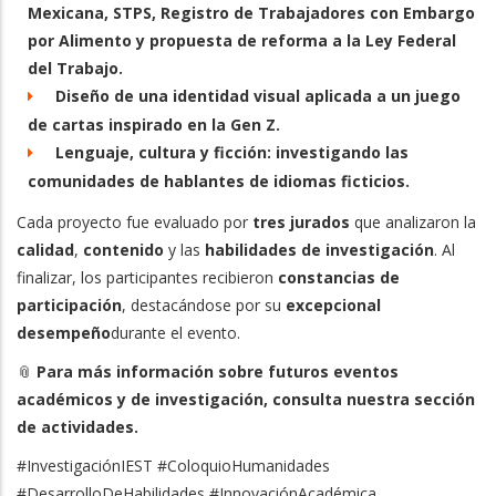
Mexicana, STPS, Registro de Trabajadores con Embargo
por Alimento y propuesta de reforma a la Ley Federal
del Trabajo.
Diseño de una identidad visual aplicada a un juego
de cartas inspirado en la Gen Z.
Lenguaje, cultura y ficción: investigando las
comunidades de hablantes de idiomas ficticios.
Cada proyecto fue evaluado por
tres jurados
que analizaron la
calidad
,
contenido
y las
habilidades de investigación
. Al
finalizar, los participantes recibieron
constancias de
participación
, destacándose por su
excepcional
desempeño
durante el evento.
📎
Para más información sobre futuros eventos
académicos y de investigación, consulta nuestra sección
de actividades.
#InvestigaciónIEST #ColoquioHumanidades
#DesarrolloDeHabilidades #InnovaciónAcadémica