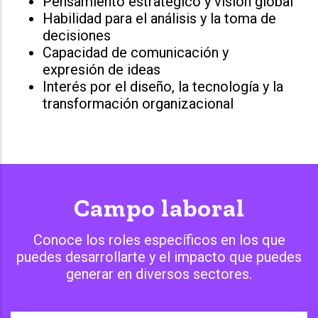
Pensamiento estratégico y visión global
Habilidad para el análisis y la toma de
decisiones
Capacidad de comunicación y
expresión de ideas
Interés por el diseño, la tecnología y la
transformación organizacional
Campo laboral
Conoce los roles específicos en los que
puedes desarrollarte y el impacto que puedes
generar en diversos sectores.