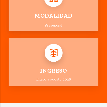
MODALIDAD
Presencial
INGRESO
Enero y agosto 2026