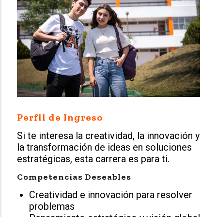
Perfil de Ingreso
Si te interesa la creatividad, la innovación y
la transformación de ideas en soluciones
estratégicas, esta carrera es para ti.
Competencias Deseables
Creatividad e innovación para resolver
problemas