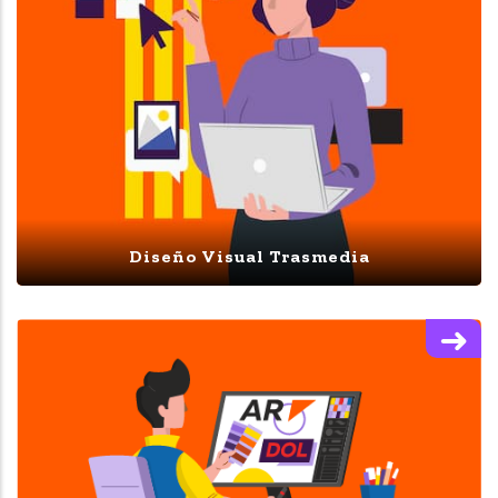
Diseño Visual Trasmedia