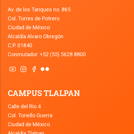
Av. de los Tanques no. 865
Col. Torres de Potrero
Ciudad de México
Alcaldía Alvaro Obregón
C.P. 01840
Conmutador: +52 (55) 5628 8800
CAMPUS TLALPAN
Calle del Río 4
Col. Toriello Guerra
Ciudad de México
Alcaldía Tlalpan