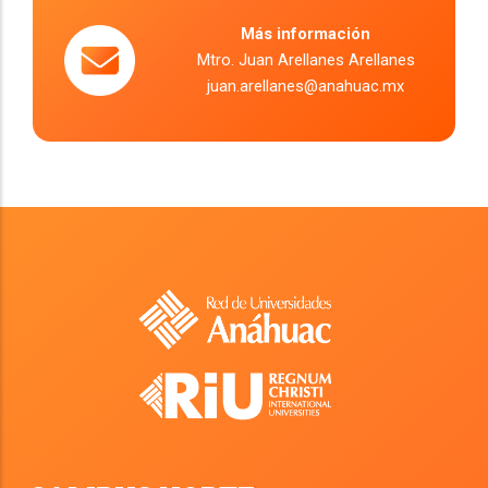
Más información
Mtro. Juan Arellanes Arellanes
juan.arellanes@anahuac.mx