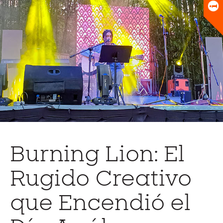
Universitario
Biblioteca
Burning Lion: El
Rugido Creativo
que Encendió el