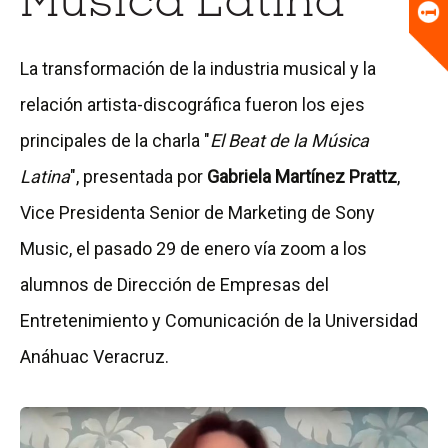
Música Latina
Universitario
Biblioteca
La transformación de la industria musical y la
relación artista-discográfica fueron los ejes
principales de la charla "
El Beat de la Música
Latina
", presentada por
Gabriela Martínez Prattz
,
Vice Presidenta Senior de Marketing de Sony
Music, el pasado 29 de enero vía zoom a los
alumnos de Dirección de Empresas del
Entretenimiento y Comunicación de la Universidad
Anáhuac Veracruz.