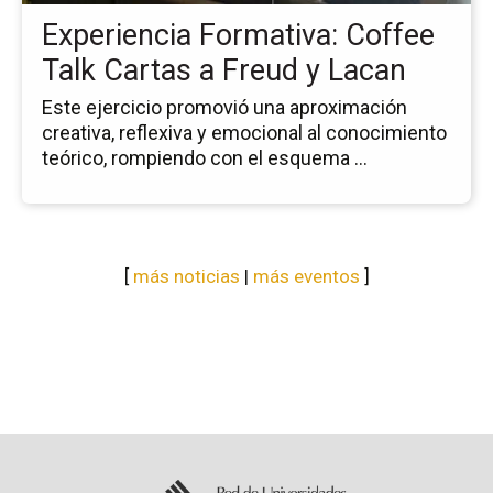
a
Experiencia Formativa: Coffee
Fr
y
Talk Cartas a Freud y Lacan
La
Este ejercicio promovió una aproximación
creativa, reflexiva y emocional al conocimiento
teórico, rompiendo con el esquema ...
[
más noticias
|
más eventos
]