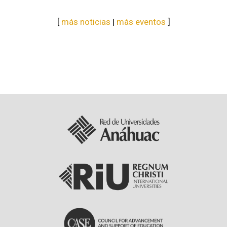
[
más noticias
|
más eventos
]