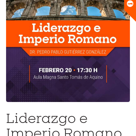
Universitario
Biblioteca
Liderazgo e
Imperio Romano