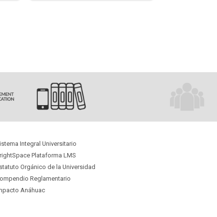
istema Integral Universitario
rightSpace Plataforma LMS
statuto Orgánico
de la Universidad
ompendio Reglamentario
mpacto Anáhuac