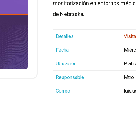
monitorización en entornos médic
de Nebraska.
Detalles
Visit
Fecha
Miérc
Ubicación
Plátic
Responsable
Mtro.
Correo
luis.