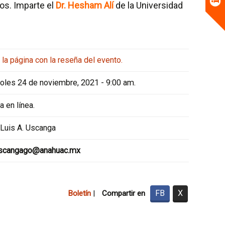
os. Imparte el
Dr. Hesham Alí
de la Universidad
a la página con la reseña del evento.
oles 24 de noviembre, 2021 - 9:00 am.
a en línea.
 Luis A. Uscanga
uscangago@anahuac.mx
FB
X
Boletín
|
Compartir en