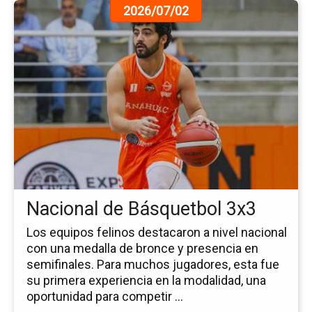
Ir
2026/07/02
a
la
pá
de
la
no
Na
de
Bá
3x
Nacional de Básquetbol 3x3
Los equipos felinos destacaron a nivel nacional
con una medalla de bronce y presencia en
semifinales. Para muchos jugadores, esta fue
su primera experiencia en la modalidad, una
oportunidad para competir ...