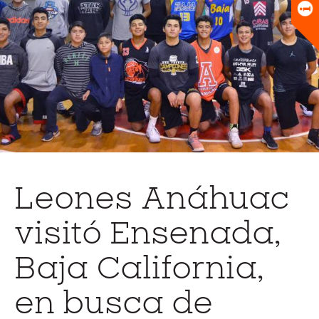
Universitario
Biblioteca
Leones Anáhuac
visitó Ensenada,
Baja California,
en busca de