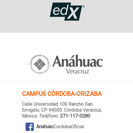
CAMPUS
CÓRDOBA-ORIZABA
Calle Universidad 100 Rancho San
Emigdio, CP 94500. Córdoba Veracruz,
México. Teléfono:
271-117-0280
Anahuac
CordobaOficial