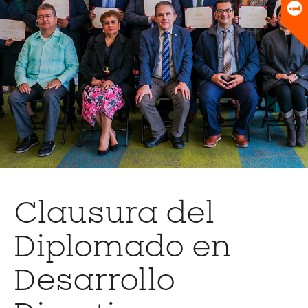
Universitario
Biblioteca
Clausura del
Diplomado en
Desarrollo