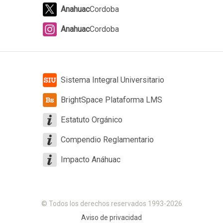
Anahuac
Cordoba
Anahuac
Cordoba
Sistema Integral Universitario
BrightSpace Plataforma LMS
Estatuto Orgánico
Compendio Reglamentario
Impacto Anáhuac
© Todos los derechos reservados 1993-2026
Aviso de privacidad