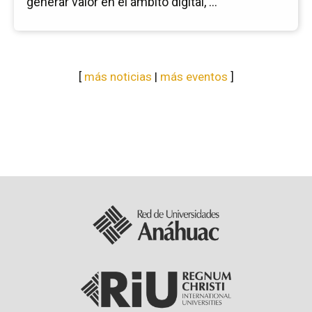
generar valor en el ámbito digital, ...
[
más noticias
|
más eventos
]