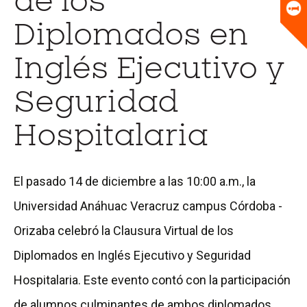
de los
Universitario
Biblioteca
Diplomados en
Inglés Ejecutivo y
Seguridad
Hospitalaria
El pasado 14 de diciembre a las 10:00 a.m., la
Universidad Anáhuac Veracruz campus Córdoba -
Orizaba celebró la Clausura Virtual de los
Diplomados en Inglés Ejecutivo y Seguridad
Hospitalaria. Este evento contó con la participación
de alumnos culminantes de ambos diplomados,