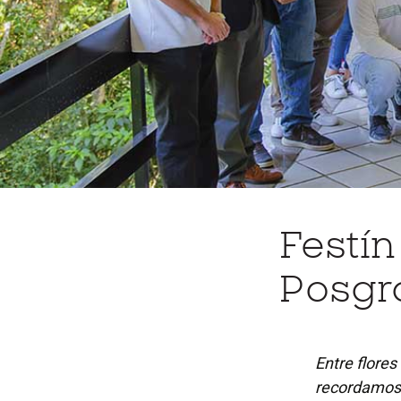
Festín
Posgr
Entre flore
recordamos 