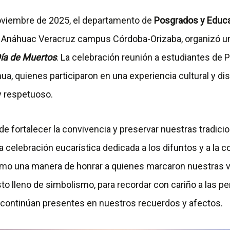
oviembre de 2025, el departamento de
Posgrados y Educa
d Anáhuac Veracruz campus Córdoba-Orizaba, organizó u
ía de Muertos
. La celebración reunión a estudiantes de 
a, quienes participaron en una experiencia cultural y di
y respetuoso.
de fortalecer la convivencia y preservar nuestras tradici
celebración eucarística dedicada a los difuntos y a la
omo una manera de honrar a quienes marcaron nuestras 
to lleno de simbolismo, para recordar con cariño a las p
e continúan presentes en nuestros recuerdos y afectos.