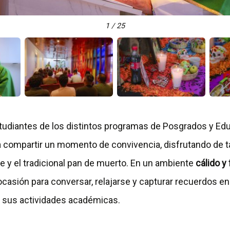
1 / 25
studiantes de los distintos programas de Posgrados y Ed
a compartir un momento de convivencia, disfrutando de 
e y el tradicional pan de muerto. En un ambiente
cálido y
casión para conversar, relajarse y capturar recuerdos en
 sus actividades académicas.