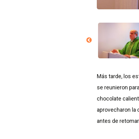
Más tarde, los e
se reunieron par
chocolate calient
aprovecharon la o
antes de retomar