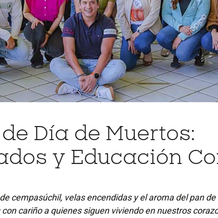
 de Día de Muertos:
ados y Educación Co
s de cempasúchil, velas encendidas y el aroma del pan de
con cariño a quienes siguen viviendo en nuestros coraz