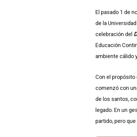
El pasado 1 de n
de la Universida
celebración del
D
Educación Continu
ambiente cálido 
Con el propósito 
comenzó con una 
de los santos, c
legado. En un ges
partido, pero qu