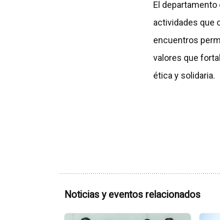
El departamento 
actividades que 
encuentros permit
valores que fort
ética y solidaria.
Noticias y eventos relacionados
Ir
Ir