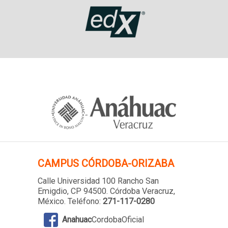
CAMPUS
CÓRDOBA-ORIZABA
Calle Universidad 100 Rancho San
Emigdio, CP 94500. Córdoba Veracruz,
México. Teléfono:
271-117-0280
Anahuac
CordobaOficial