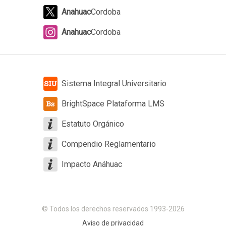
Anahuac
Cordoba
Anahuac
Cordoba
Sistema Integral Universitario
BrightSpace Plataforma LMS
Estatuto Orgánico
Compendio Reglamentario
Impacto Anáhuac
© Todos los derechos reservados 1993-2026
Aviso de privacidad