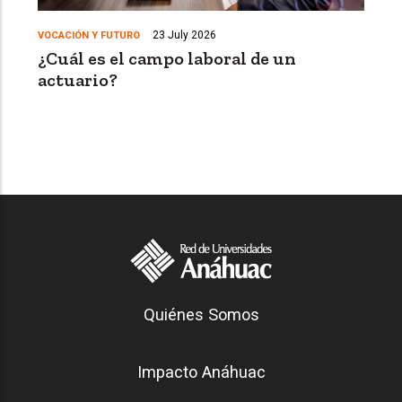
23 July 2026
VOCACIÓN Y FUTURO
¿Cuál es el campo laboral de un
actuario?
Generación Anáhuac
Quiénes Somos
Footer
Impacto Anáhuac