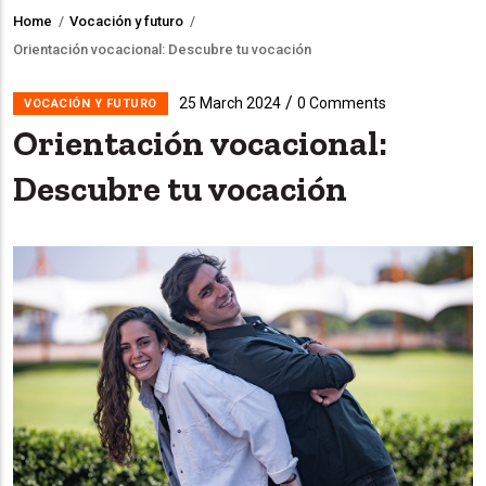
Home
/
Vocación y futuro
/
Breadcrumb
Orientación vocacional: Descubre tu vocación
/
25 March 2024
0 Comments
VOCACIÓN Y FUTURO
Orientación vocacional:
Descubre tu vocación