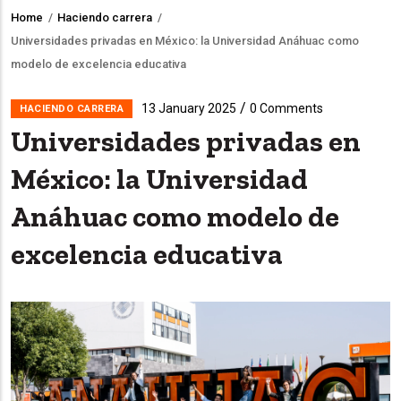
Home
/
Haciendo carrera
/
Breadcrumb
Universidades privadas en México: la Universidad Anáhuac como
modelo de excelencia educativa
/
13 January 2025
0 Comments
HACIENDO CARRERA
Universidades privadas en
México: la Universidad
Anáhuac como modelo de
excelencia educativa