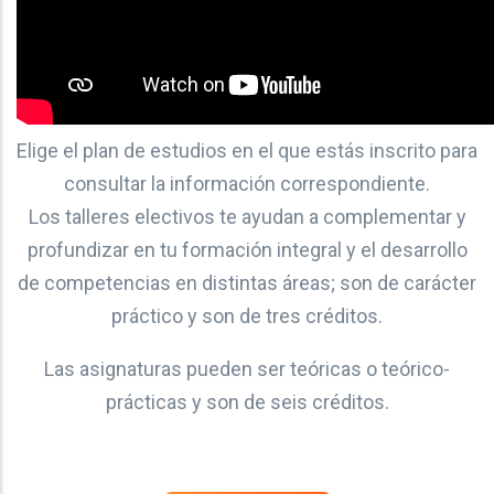
Elige el plan de estudios en el que estás inscrito para
consultar la información correspondiente.
Los talleres electivos te ayudan a complementar y
profundizar en tu formación integral y el desarrollo
de competencias en distintas áreas; son de carácter
práctico y son de tres créditos.
Las asignaturas pueden ser teóricas o teórico-
prácticas y son de seis créditos.