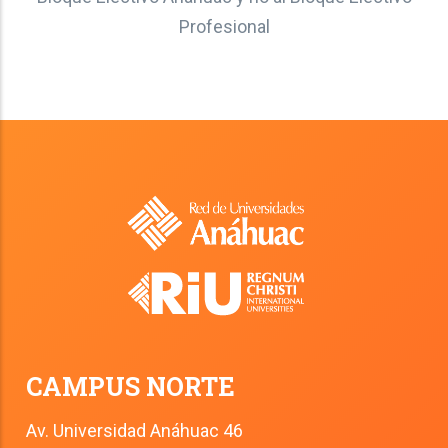
Profesional
CAMPUS NORTE
Av. Universidad Anáhuac 46