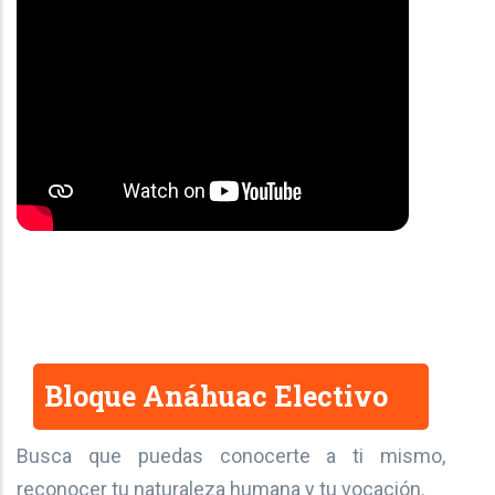
Bloque Anáhuac Electivo
Busca que puedas conocerte a ti mismo,
reconocer tu naturaleza humana y tu vocación.