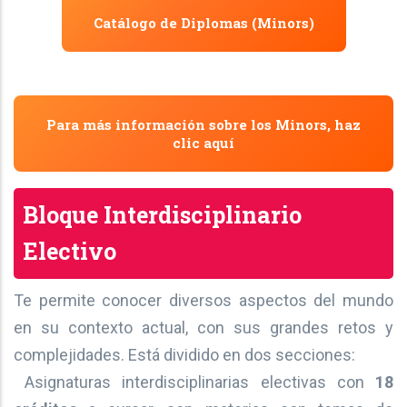
Catálogo de Diplomas (Minors)
Para más información sobre los Minors, haz
clic aquí
Bloque Interdisciplinario
Electivo
Te permite conocer diversos aspectos del mundo
en su contexto actual, con sus grandes retos y
complejidades. Está dividido en dos secciones:
Asignaturas interdisciplinarias electivas con
18