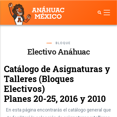
Pasar
al
contenido
principal
BLOQUE
Electivo Anáhuac
Catálogo de Asignaturas y
Talleres (Bloques
Electivos)
Planes 20-25, 2016 y 2010
En esta página encontrarás el catálogo general que