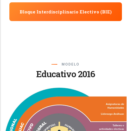
Bloque Interdisciplinario Electivo (BIE)
MODELO
Educativo 2016