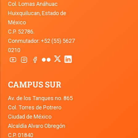
Col. Lomas Anáhuac
Huixquilucan, Estado de 
México
C.P. 52786.
Conmutador: +52 (55) 5627 
0210
CAMPUS SUR
Av. de los Tanques no. 865
Col. Torres de Potrero
Ciudad de México
Alcaldía Alvaro Obregón
C.P. 01840