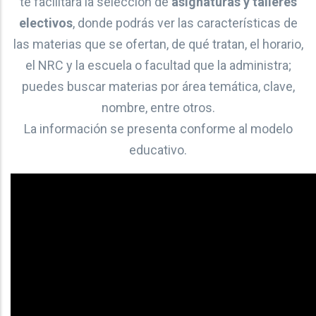
te facilitará la selección de
asignaturas y talleres
electivos
, donde podrás ver las características de
las materias que se ofertan, de qué tratan, el horario,
el NRC y la escuela o facultad que la administra;
puedes buscar materias por área temática, clave,
nombre, entre otros.
La información se presenta conforme al modelo
educativo.