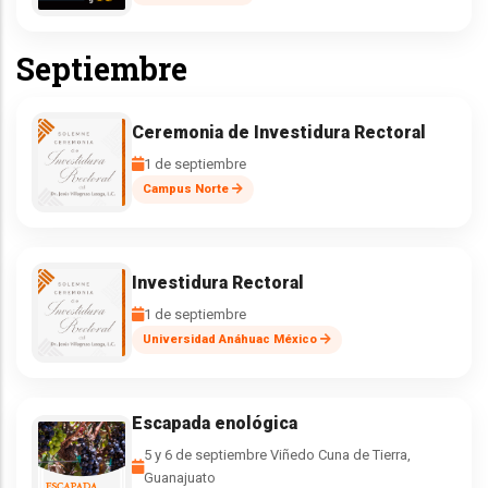
Septiembre
Ceremonia de Investidura Rectoral
1 de septiembre
Campus Norte
Investidura Rectoral
1 de septiembre
Universidad Anáhuac México
Escapada enológica
5 y 6 de septiembre Viñedo Cuna de Tierra,
Guanajuato