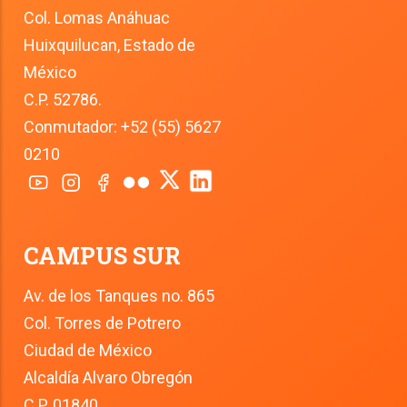
Col. Lomas Anáhuac
Huixquilucan, Estado de 
México
C.P. 52786.
Conmutador: +52 (55) 5627 
0210
CAMPUS SUR
Av. de los Tanques no. 865
Col. Torres de Potrero
Ciudad de México
Alcaldía Alvaro Obregón
C.P. 01840