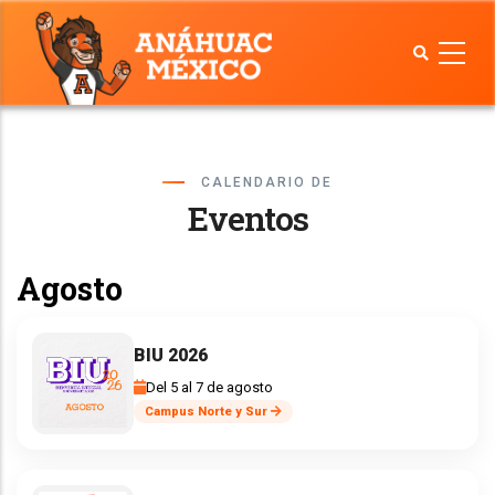
Pasar
al
contenido
principal
CALENDARIO DE
Eventos
Agosto
BIU 2026
Del 5 al 7 de agosto
Campus Norte y Sur