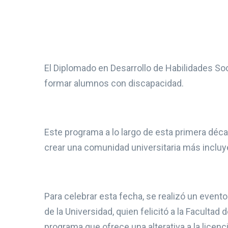
El Diplomado en Desarrollo de Habilidades So
formar alumnos con discapacidad.
Este programa a lo largo de esta primera déc
crear una comunidad universitaria más inclu
Para celebrar esta fecha, se realizó un evento
de la Universidad, quien felicitó a la Facultad
programa que ofrece una alterativa a la licen