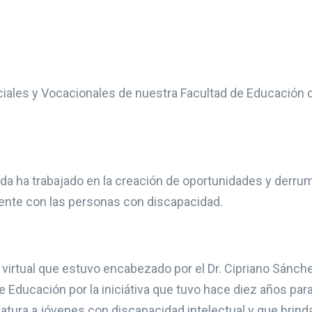
ciales y Vocacionales de nuestra Facultad de Educación
ada ha trabajado en la creación de oportunidades y derru
yente con las personas con discapacidad.
 virtual que estuvo encabezado por el Dr. Cipriano Sánchez
 de Educación por la iniciátiva que tuvo hace diez años par
ciatura a jóvenes con discapacidad intelectual y que brin