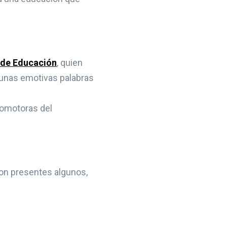
 de Educación
, quien
o unas emotivas palabras
promotoras del
ron presentes algunos,