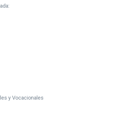
tada:
ales y Vocacionales