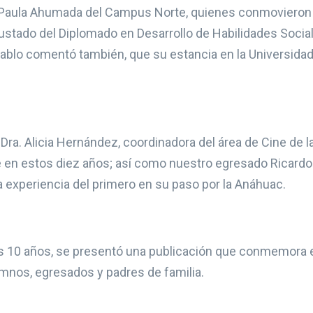
 Paula Ahumada del Campus Norte, quienes conmovieron
ustado del Diplomado en Desarrollo de Habilidades Socia
blo comentó también, que su estancia en la Universidad 
Dra. Alicia Hernández, coordinadora del área de Cine de l
e en estos diez años; así como nuestro egresado Ricardo
 experiencia del primero en su paso por la Anáhuac.
s 10 años, se presentó una publicación que conmemora e
mnos, egresados y padres de familia.