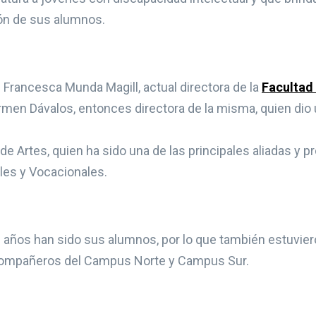
ión de sus alumnos.
 Francesca Munda Magill, actual directora de la
Facultad
Carmen Dávalos, entonces directora de la misma, quien di
 de Artes, quien ha sido una de las principales aliadas y 
les y Vocacionales.
 años han sido sus alumnos, por lo que también estuvie
 compañeros del Campus Norte y Campus Sur.