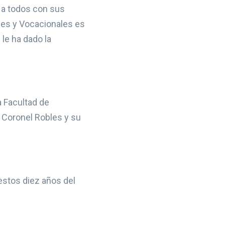
 a todos con sus
les y Vocacionales es
le ha dado la
a Facultad de
 Coronel Robles y su
stos diez años del