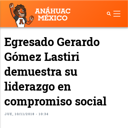
Pasar
al
contenido
principal
Egresado Gerardo
Gómez Lastiri
demuestra su
liderazgo en
compromiso social
JUE, 10/11/2018 - 10:34