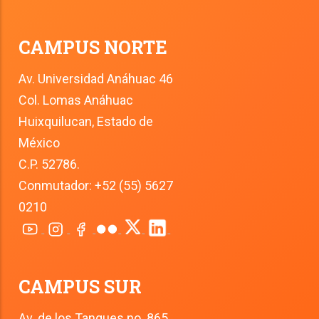
CAMPUS NORTE
Av. Universidad Anáhuac 46
Col. Lomas Anáhuac
Huixquilucan, Estado de 
México
C.P. 52786.
Conmutador: +52 (55) 5627 
0210
CAMPUS SUR
Av. de los Tanques no. 865