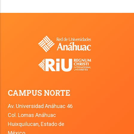
CAMPUS NORTE
Av. Universidad Anáhuac 46
Col. Lomas Anáhuac
Huixquilucan, Estado de 
México