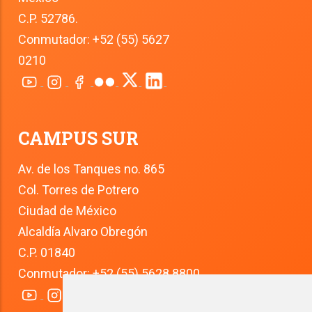
C.P. 52786.
Conmutador: +52 (55) 5627 
0210
CAMPUS SUR
Av. de los Tanques no. 865
Col. Torres de Potrero
Ciudad de México
Alcaldía Alvaro Obregón
C.P. 01840
Conmutador: +52 (55) 5628 8800